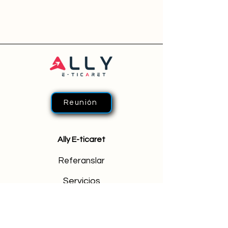
Reunión
Ally E-ticaret
Referanslar
Servicios
Acerca de aliado
Precios