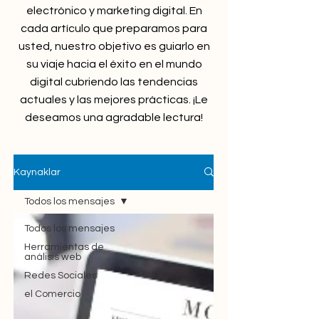
electrónico y marketing digital. En
cada artículo que preparamos para
usted, nuestro objetivo es guiarlo en
su viaje hacia el éxito en el mundo
digital cubriendo las tendencias
actuales y las mejores prácticas. ¡Le
deseamos una agradable lectura!
Kaynaklar
Todos los mensajes
Todos los mensajes
Herramientas de
análisis web
Redes Sociales
el Comercio