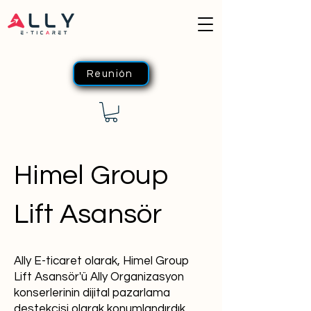
Reunión
Himel Group
Lift Asansör
Ally E-ticaret olarak, Himel Group
Lift Asansör'ü Ally Organizasyon
konserlerinin dijital pazarlama
destekçisi olarak konumlandırdık.