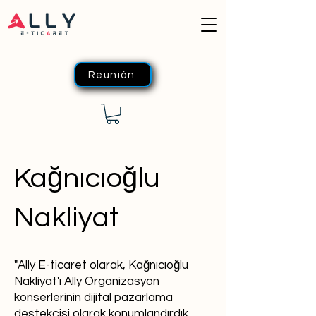
Reunión
Kağnıcıoğlu
Nakliyat
"Ally E-ticaret olarak, Kağnıcıoğlu
Nakliyat'ı Ally Organizasyon
konserlerinin dijital pazarlama
destekçisi olarak konumlandırdık.