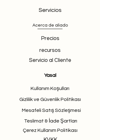
Servicios
Acerca de aliado
Precios
recursos
Servicio al Cliente
Yasal
Kullanım Koşulları
Gizlilik ve Güvenlik Politikası
Mesafeli Satış Sözleşmesi
Teslimat & İade Şartları
Çerez Kullanım Politikası
KVKK