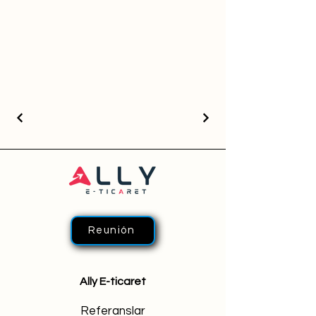
Reunión
Ally E-ticaret
Referanslar