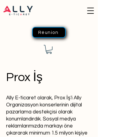
Réunion
Prox İş
Ally E-ticaret olarak, Prox İş'i Ally
Organizasyon konserlerinin dijital
pazarlama destekçisi olarak
konumlandırdık. Sosyal medya
reklamlarımızda markayı öne
çıkararak minimum 1.5 milyon kişiye