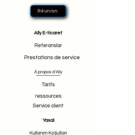
Réunion
Ally E-ticaret
Referanslar
Prestations de service
À propos d'Ally
Tarifs
ressources
Service client
Yasal
Kullanım Koşulları