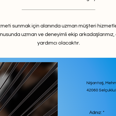
hizmeti sunmak için alanında uzman müşteri hizmetle
nusunda uzman ve deneyimli ekip arkadaşlarımız, 
yardımcı olacaktır.
Nişantaş, Mehme
42060
Selçuklu
Adınız: