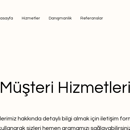
asayfa
Hizmetler
Danışmanlık
Referanslar
Müşteri Hizmetler
erimiz hakkında detaylı bilgi almak için iletişim f
kullanarak sizleri hemen aramamızı sağlayabilirsiniz