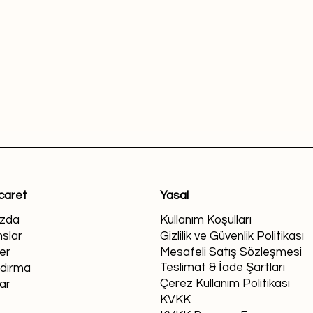
icaret
Yasal
ızda
Kullanım Koşulları
slar
Gizlilik ve Güvenlik Politikası
er
Mesafeli Satış Sözleşmesi
Teslimat & İade Şartları
ndırma
Çerez Kullanım Politikası
ar
KVKK