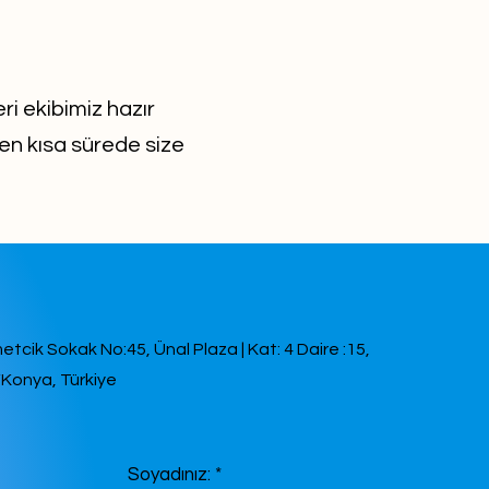
ri ekibimiz hazır
en kısa sürede size
tcik Sokak No:45, Ünal Plaza | Kat: 4 Daire :15,
/Konya, Türkiye
Soyadınız: