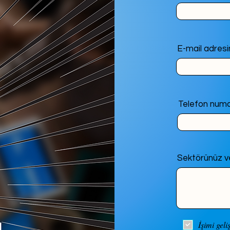
E-mail adresin
Telefon numa
Sektörünüz ve
İşimi gel