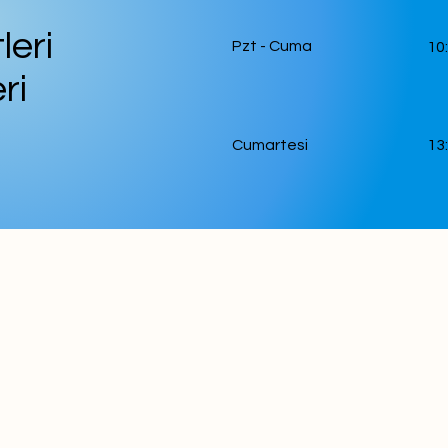
leri
Pzt - Cuma
10
ri
Cumartesi
13