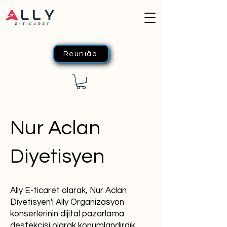
Reunião
Nur Aclan
Diyetisyen
Ally E-ticaret olarak, Nur Aclan
Diyetisyen'i Ally Organizasyon
konserlerinin dijital pazarlama
destekçisi olarak konumlandırdık.