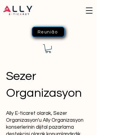
Reunião
Sezer
Organizasyon
Ally E-ticaret olarak, Sezer
Organizasyon'u Ally Organizasyon
konserlerinin dijital pazarlama
destekçisi olarak konumlandırdık.