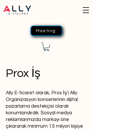
Meeting
Prox İş
Ally E-ticaret olarak, Prox İş'i Ally
Organizasyon konserlerinin dijital
pazarlama destekçisi olarak
konumlandırdık. Sosyal medya
reklamlarımızda markayı öne
çıkararak minimum 1.5 milyon kişiye