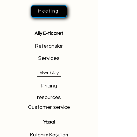
Meeting
Ally E-ticaret
Referanslar
Services
About Ally
Pricing
resources
Customer service
Yasal
Kullanım Koşulları