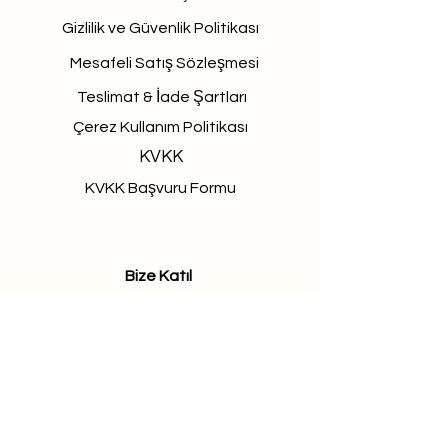
Gizlilik ve Güvenlik Politikası
Mesafeli Satış Sözleşmesi
Teslimat & İade Şartları
Çerez Kullanım Politikası
KVKK
KVKK Başvuru Formu
Bize Katıl
We're looking for talented,
passionate people to join our team.
Join the Ally team